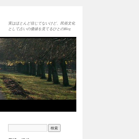
実はほとんど信じてないけど、民俗文化
として占いの価値を見てるひとのBlog