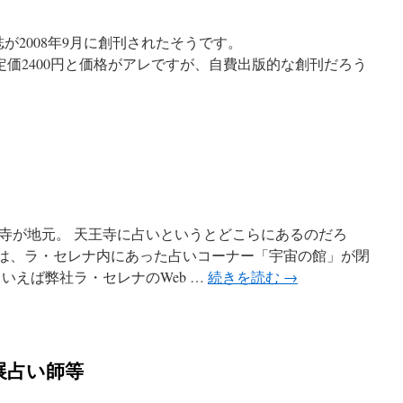
占い雑誌が2008年9月に創刊されたそうです。
galactic_core 定価2400円と価格がアレですが、自費出版的な創刊だろう
寺が地元。 天王寺に占いというとどこらにあるのだろ
は、ラ・セレナ内にあった占いコーナー「宇宙の館」が閉
いえば弊社ラ・セレナのWeb …
続きを読む
→
展占い師等