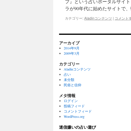
プ』という占いポータルサイト
ラが90年代に始めたサイトで、
カテゴリー:
Aladinコンテンツ
|
コメント
アーカイブ
2014年9月
2009年3月
カテゴリー
Aladinコンテンツ
占い
未分類
民俗と信仰
メタ情報
ログイン
投稿フィード
コメントフィード
WordPress.org
迷信嫌いの占い遊び