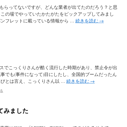
もらってないですが、どんな業者が出てたのだろう？と思
をこの場でやっていたかたがたをピックアップしてみまし
パンフレットに載っている情報から …
続きを読む
→
スでこっくりさんが酷く流行した時期があり、禁止令が出
記事でも(事件になって)目にしたし、全国的ブームだったん
遊びとは言え、こっくりさん以 …
続きを読む
→
る
してみました